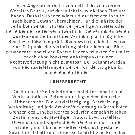
Unser Angebot enthält eventuell Links zu externen
Websites Dritter, auf deren Inhalte wir keinen Einfluss
haben. Deshalb können wir für diese fremden Inhalte
auch keine Gewähr übernehmen. Für die Inhalte der
verlinkten Seiten ist stets der jeweilige Anbieter oder
Betreiber der Seiten verantwortlich. Die verlinkten Seiten
wurden zum Zeitpunkt der Verlinkung auf mögliche
Rechtsverstöße überprüft. Rechtswidrige Inhalte waren
zum Zeitpunkt der Verlinkung nicht erkennbar. Eine
permanente inhaltliche Kontrolle der verlinkten Seiten ist
jedoch ohne konkrete Anhaltspunkte einer
Rechtsverletzung nicht zumutbar. Bei Bekanntwerden
von Rechtsverletzungen werden wir derartige Links
umgehend entfernen.
URHEBERRECHT
Die durch die Seitenbetreiber erstellten Inhalte und
Werke auf diesen Seiten unterliegen dem deutschen
Urheberrecht. Die Vervielfältigung, Bearbeitung,
Verbreitung und jede Art der Verwertung außerhalb der
Grenzen des Urheberrechtes bedürfen der schriftlichen
Zustimmung des jeweiligen Autors bzw. Erstellers.
Downloads und Kopien dieser Seite sind nur für den
privaten, nicht kommerziellen Gebrauch gestattet.
Soweit die Inhalte auf dieser Seite nicht vom Betreiber