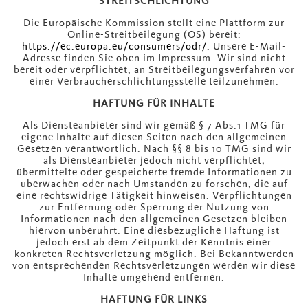
STREITSCHLICHTUNG
Die Europäische Kommission stellt eine Plattform zur
Online-Streitbeilegung (OS) bereit:
https://ec.europa.eu/consumers/odr/.
Unsere E-Mail-
Adresse finden Sie oben im Impressum.
Wir sind nicht
bereit oder verpflichtet, an Streitbeilegungsverfahren vor
einer Verbraucherschlichtungsstelle teilzunehmen.
HAFTUNG FÜR INHALTE
Als Diensteanbieter sind wir gemäß § 7 Abs.1 TMG für
eigene Inhalte auf diesen Seiten nach den allgemeinen
Gesetzen verantwortlich. Nach §§ 8 bis 10 TMG sind wir
als Diensteanbieter jedoch nicht verpflichtet,
übermittelte oder gespeicherte fremde Informationen zu
überwachen oder nach Umständen zu forschen, die auf
eine rechtswidrige Tätigkeit hinweisen. Verpflichtungen
zur Entfernung oder Sperrung der Nutzung von
Informationen nach den allgemeinen Gesetzen bleiben
hiervon unberührt. Eine diesbezügliche Haftung ist
jedoch erst ab dem Zeitpunkt der Kenntnis einer
konkreten Rechtsverletzung möglich. Bei Bekanntwerden
von entsprechenden Rechtsverletzungen werden wir diese
Inhalte umgehend entfernen.
HAFTUNG FÜR LINKS