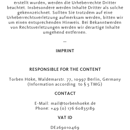
erstellt wurden, werden die Urheberrechte Dritter
beachtet. Insbesondere werden Inhalte Dritter als solche
gekennzeichnet. Sollten Sie trotzdem auf eine
Urheberrechtsverletzung aufmerksam werden, bitten wir
um einen entsprechenden Hinweis. Bei Bekanntwerden
von Rechtsverletzungen werden wir derartige Inhalte
umgehend entfernen.
—
IMPRINT
RESPONSIBLE FOR THE CONTENT
Torben Höke, Waldemarstr. 77, 10997 Berlin, Germany
(Information according to § 5 TMG)
CONTACT
E-Mail: mail@torbenhoeke.de
Phone: +49 (0) 176 60835189
VAT ID
DE269010469