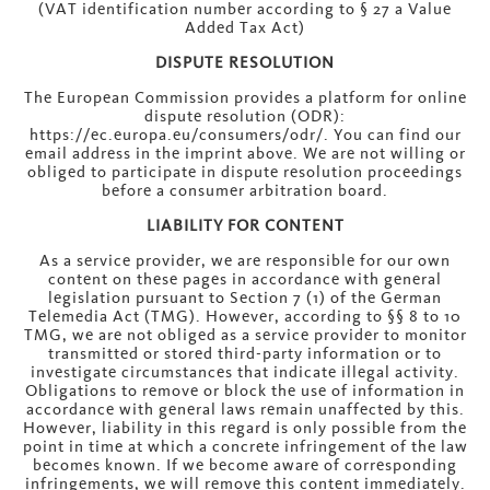
(VAT identification number according to § 27 a Value
Added Tax Act)
DISPUTE RESOLUTION
The European Commission provides a platform for online
dispute resolution (ODR):
https://ec.europa.eu/consumers/odr/.
You can find our
email address in the imprint above. We are not willing or
obliged to participate in dispute resolution proceedings
before a consumer arbitration board.
LIABILITY FOR CONTENT
As a service provider, we are responsible for our own
content on these pages in accordance with general
legislation pursuant to Section 7 (1) of the German
Telemedia Act (TMG). However, according to §§ 8 to 10
TMG, we are not obliged as a service provider to monitor
transmitted or stored third-party information or to
investigate circumstances that indicate illegal activity.
Obligations to remove or block the use of information in
accordance with general laws remain unaffected by this.
However, liability in this regard is only possible from the
point in time at which a concrete infringement of the law
becomes known. If we become aware of corresponding
infringements, we will remove this content immediately.