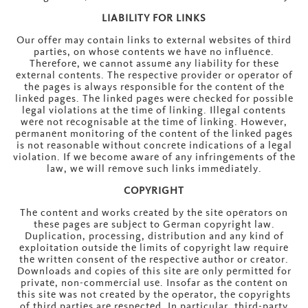
LIABILITY FOR LINKS
Our offer may contain links to external websites of third
parties, on whose contents we have no influence.
Therefore, we cannot assume any liability for these
external contents. The respective provider or operator of
the pages is always responsible for the content of the
linked pages. The linked pages were checked for possible
legal violations at the time of linking. Illegal contents
were not recognisable at the time of linking. However,
permanent monitoring of the content of the linked pages
is not reasonable without concrete indications of a legal
violation. If we become aware of any infringements of the
law, we will remove such links immediately.
COPYRIGHT
The content and works created by the site operators on
these pages are subject to German copyright law.
Duplication, processing, distribution and any kind of
exploitation outside the limits of copyright law require
the written consent of the respective author or creator.
Downloads and copies of this site are only permitted for
private, non-commercial use. Insofar as the content on
this site was not created by the operator, the copyrights
of third parties are respected. In particular, third-party